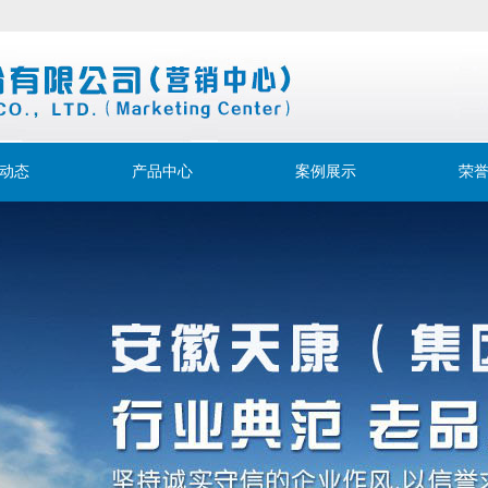
动态
产品中心
案例展示
荣