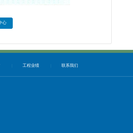
中心
质
工程业绩
联系我们
|
|