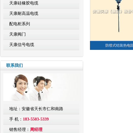
天康硅橡胶电缆
天康耐高温电缆
配电柜系列
天康阀门
天康信号电缆
防喷式铠装热电
联系我们
地址：安徽省天长市仁和南路
手 机：
183-5503-5339
销售经理：
周经理