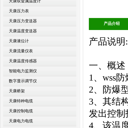
天康双金属温度计
天康压力表
天康压力变送器
产品介绍
天康温度变送器
产品说明:
天康液位计
天康流量仪表
天康温度传感器
一、概述
智能电力监测仪
1、ws
数字显示调节仪
2、防爆
天康桥架
3、其结
天康特种电缆
发出控制
天康控制电缆
天康电力电缆
4、该温度