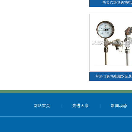
热套式热电偶/热电
带热电偶/热电阻双金
网站首页
走进天康
新闻动态
|
|