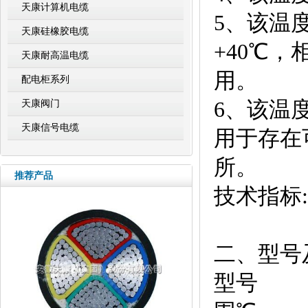
天康计算机电缆
5、该温
天康硅橡胶电缆
+40℃，
天康耐高温电缆
用。
配电柜系列
6、该温
天康阀门
天康信号电缆
用于存在
所。
推荐产品
技术指标:
二、型号
型号 