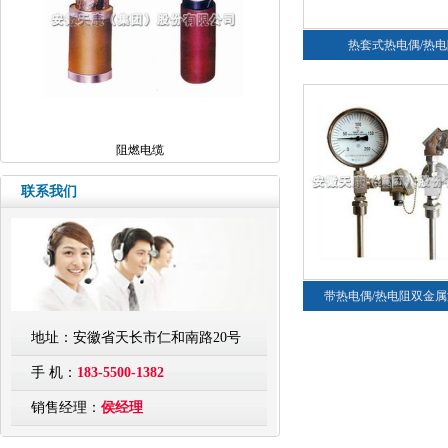
热套式热电偶/热电
阻燃电缆
联系我们
带热电偶/热电阻双金
地址：安徽省天长市仁和南路20号
手 机：
183-5500-1382
销售经理：
侯经理