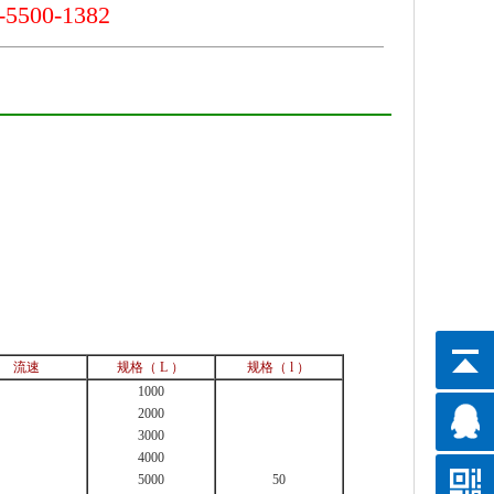
500-1382
流速
规格（ L ）
规格（ l ）
1000
2000
3000
4000
5000
50