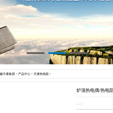
徽天康集团
>
产品中心
>
天康热电阻
>
炉顶热电偶/热电
......