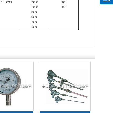
≤ 100m/s
6000
100
8000
150
10000
15000
20000
25000