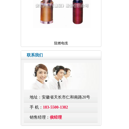
阻燃电缆
联系我们
地址：安徽省天长市仁和南路20号
手 机：
183-5500-1382
销售经理：
侯经理