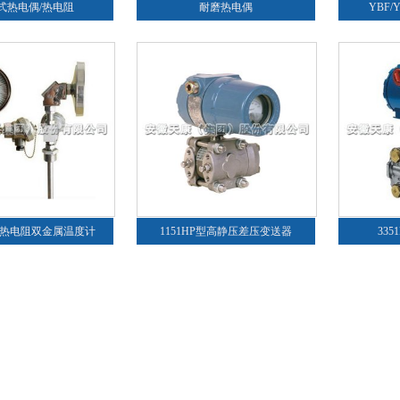
式热电偶/热电阻
耐磨热电偶
YBF
/热电阻双金属温度计
1151HP型高静压差压变送器
33