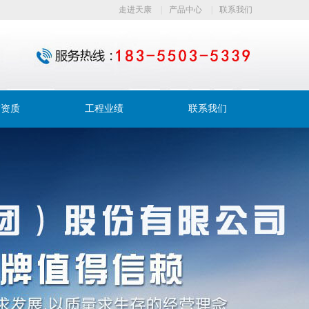
走进天康
|
产品中心
|
联系我们
誉资质
工程业绩
联系我们