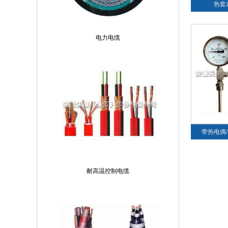
热套
电力电缆
带热电偶
耐高温控制电缆