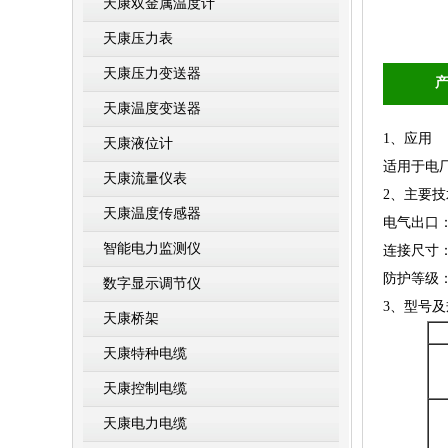
天康双金属温度计
天康压力表
天康压力变送器
天康温度变送器
1、应用
天康液位计
适用于电
天康流量仪表
2、主要
天康温度传感器
电气出口：M
智能电力监测仪
连接尺寸：M
防护等级：I
数字显示调节仪
3、型号及
天康桥架
天康特种电缆
天康控制电缆
天康电力电缆