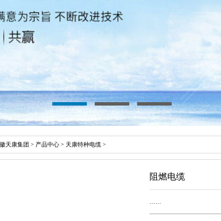
徽天康集团
>
产品中心
>
天康特种电缆
>
阻燃电缆
......