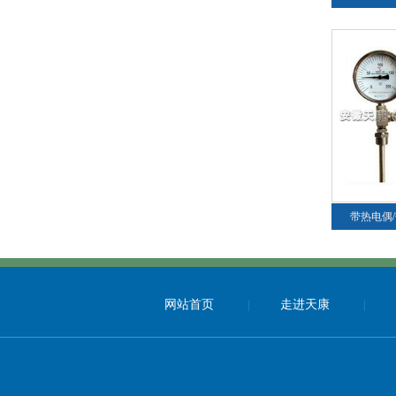
带热电偶
网站首页
走进天康
|
|