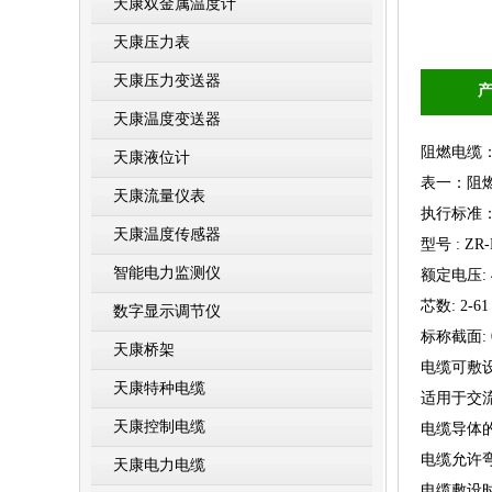
天康双金属温度计
天康压力表
天康压力变送器
天康温度变送器
阻燃电缆
天康液位计
表一：阻
天康流量仪表
执行标准：GB 
天康温度传感器
型号 : ZR
智能电力监测仪
额定电压: 4
芯数: 2-61
数字显示调节仪
标称截面: 0.
天康桥架
电缆可敷
天康特种电缆
适用于交流
天康控制电缆
电缆导体的
电缆允许弯
天康电力电缆
电缆敷设