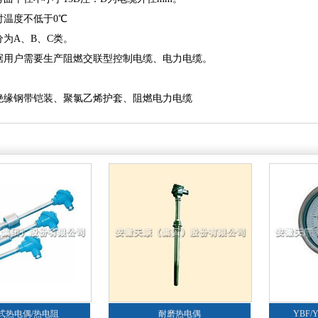
时温度不低于0℃
为A、B、C类。
据用户需要生产阻燃交联型控制电缆、电力电缆。
绝缘钢带铠装、聚氯乙烯护套、阻燃电力电缆
式热电偶/热电阻
耐磨热电偶
YBF