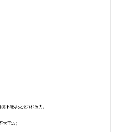
电缆不能承受拉力和压力。
不大于5S）