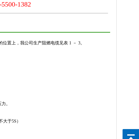
500-1382
置上，我公司生产阻燃电缆见表 1 － 3。
压力。
不大于5S）